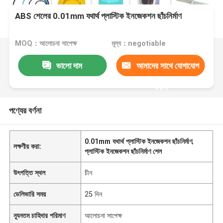
ABS শেলের 0.01mm যথার্থ প্লাস্টিক ইনজেকশন ছাঁচনির্মাণ
MOQ：আলোচনা সাপেক্ষ
মূল্য：negotiable
ভালো দাম
আমাদের সাথে যোগাযোগ
করুন
পণ্যের বর্ণনা
0.01mm যথার্থ প্লাস্টিক ইনজেকশন ছাঁচনির্মাণ
,
লক্ষণীয় করা:
প্লাস্টিক ইনজেকশন ছাঁচনির্মাণ শেল
উৎপত্তি স্থল
চীন
ডেলিভারি সময়
25 দিন
ন্যূনতম চাহিদার পরিমাণ
আলোচনা সাপেক্ষ