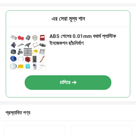
এর সেরা মূল্য পান
ABS শেলের 0.01mm যথার্থ প্লাস্টিক
ইনজেকশন ছাঁচনির্মাণ
চালিয়ে
প্রস্তাবিত পণ্য