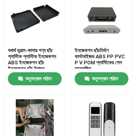
যথার্থ ডুয়াল-কালার পণ্য ছাঁচ
ইনজেকশন ছাঁচনির্মাণ
প্লাস্টিক প্লাস্টিক ইনজেকশন
কাস্টমাইজড ABS PP PVC
ABS ইনজেকশন ছাঁচ
P V POM প্লাস্টিকের শেল
ইনজেকশন ছাঁচ উত্পাদন
আনুষাঙ্গিক
অনুসন্ধান পাঠান
অনুসন্ধান পাঠান
বাড়ি
পণ্য
আমাদের সম্বন্ধে