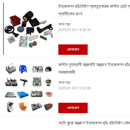
ইনজেকশন ছাঁচনির্মাণ প্রস্তুতকারক কাস্টম ছোট 
প্লাস্টিকের অংশ
আরো পড়ুন
2025-01-09 14:38:36
যোগাযোগ
কাস্টম গৃহস্থালী যন্ত্রপাতি যন্ত্রাংশ ইনজেকশন 
সরবরাহকারী
আরো পড়ুন
2025-01-09 13:32:38
যোগাযোগ
অটো খুচরা যন্ত্রাংশ ইনজেকশন ছাঁচ ছাঁচনির্মাণ ম