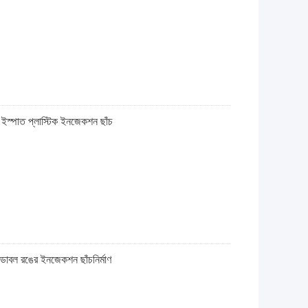
20 ইস্পাত প্লাস্টিক ইনজেকশন ছাঁচ
 ডাবল রঙের ইনজেকশন ছাঁচনির্মাণ