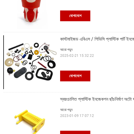
যোগাযোগ
কাস্টমাইজড এবিএস / পিভিসি প্লাস্টিক পার্ট ইনজে
আরো পড়ুন
2025-02-21 15:32:22
যোগাযোগ
স্বয়ংচালিত প্লাস্টিক ইনজেকশন ছাঁচনির্মাণ অ
আরো পড়ুন
2023-01-09 17:07:12