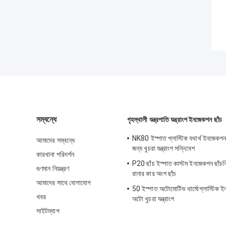
সম্বন্ধে
গৃহস্থালী যন্ত্রপাতি যন্ত্রাংশ ইনজেকশন ছাঁচ
NK80 ইস্পাত প্লাস্টিক যথার্থ ইনজেকশ
আমাদের সম্বন্ধে
জন্য খুচরা যন্ত্রাংশ সন্নিবেশ
কারখানা পরিদর্শন
P20 ছাঁচ ইস্পাত কাস্টম ইনজেকশন ছাঁচনির্
গুণমান নিয়ন্ত্রণ
রানার কার অংশ ছাঁচ
আমাদের সাথে যোগাযোগ
50 ইস্পাত অটোমোটিভ থার্মোপ্লাস্টিক ইন
খবর
অটো খুচরা যন্ত্রাংশ
সাইটম্যাপ