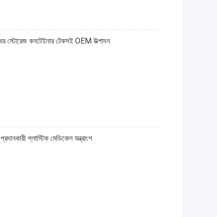
ান্নাঘর স্টোরেজ কনটেইনার টেকসই OEM উত্পাদন
্রদানকারী প্লাস্টিক মেডিকেল যন্ত্রাংশ