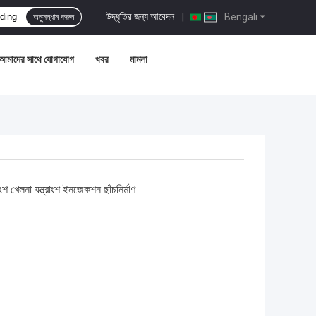
উদ্ধৃতির জন্য আবেদন
|
Bengali
অনুসন্ধান করুন
আমাদের সাথে যোগাযোগ
খবর
মামলা
াংশ খেলনা যন্ত্রাংশ ইনজেকশন ছাঁচনির্মাণ