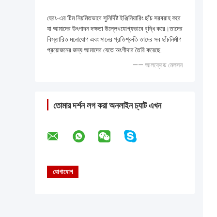
হেরং-এর টিম নিয়মিতভাবে সুনির্দিষ্ট ইঞ্জিনিয়ারিং ছাঁচ সরবরাহ করে
যা আমাদের উৎপাদন দক্ষতা উল্লেখযোগ্যভাবে বৃদ্ধি করে।তাদের
বিস্তারিত মনোযোগ এবং মানের প্রতিশ্রুতি তাদের সব ছাঁচনির্মাণ
প্রয়োজনের জন্য আমাদের যেতে অংশীদার তৈরি করেছে.
—— আলফ্রেড মেলসন
তোমার দর্শন লগ করা অনলাইন চ্যাট এখন