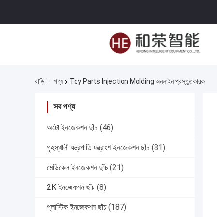
বাড়ি
পণ্য
Toy Parts Injection Molding অনলাইন প্রস্তুতকারক
সব পণ্য
অটো ইনজেকশন ছাঁচ
(46)
গৃহস্থালী যন্ত্রপাতি যন্ত্রাংশ ইনজেকশন ছাঁচ
(81)
মেডিকেল ইনজেকশন ছাঁচ
(21)
2K ইনজেকশন ছাঁচ
(8)
প্লাস্টিক ইনজেকশন ছাঁচ
(187)