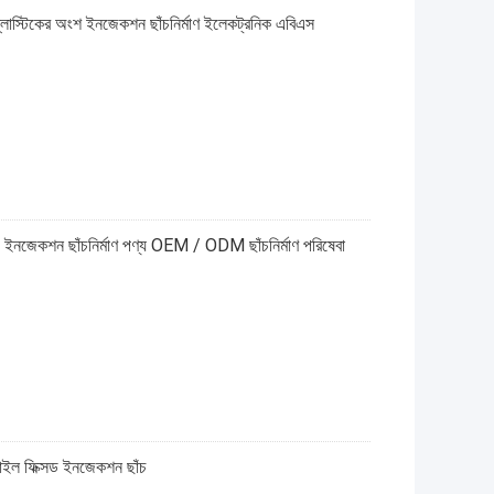
প্লাস্টিকের অংশ ইনজেকশন ছাঁচনির্মাণ ইলেকট্রনিক এবিএস
ছাঁচ ইনজেকশন ছাঁচনির্মাণ পণ্য OEM / ODM ছাঁচনির্মাণ পরিষেবা
োবাইল ফিক্সড ইনজেকশন ছাঁচ