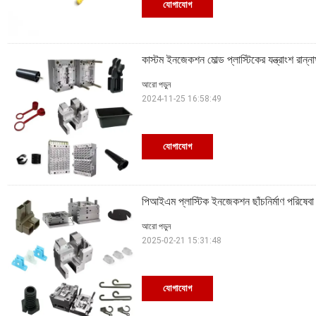
যোগাযোগ
কাস্টম ইনজেকশন মোল্ড প্লাস্টিকের যন্ত্রাংশ র
আরো পড়ুন
2024-11-25 16:58:49
যোগাযোগ
পিআইএম প্লাস্টিক ইনজেকশন ছাঁচনির্মাণ পরিষেবা প
আরো পড়ুন
2025-02-21 15:31:48
যোগাযোগ