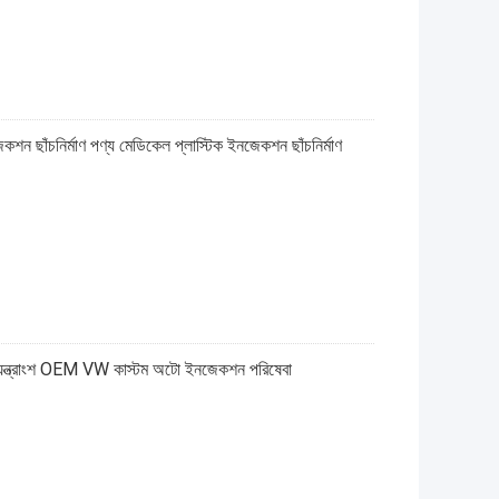
কশন ছাঁচনির্মাণ পণ্য মেডিকেল প্লাস্টিক ইনজেকশন ছাঁচনির্মাণ
টো যন্ত্রাংশ OEM VW কাস্টম অটো ইনজেকশন পরিষেবা