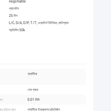
negotiable
প্যালেটস
25 দিন
L/C, D/A, D/P, T/T, ওয়েস্টার্ন ইউনিয়ন, মানিগ্রাম
প্রতিদিন 50k
প্লাস্টিক
গেম প্যাড
তা:
0.01 মিমি
কের ছাঁচের ধরন:
প্লাস্টিক ইনজেকশন ছাঁচনির্মাণ