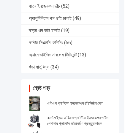
ধাতব ইনজেকশন ছাঁচ
(52)
অ্যালুমিনিয়াম খাদ ডাই ঢালাই
(49)
দস্তা খাদ ডাই ঢালাই
(19)
কাস্টম সিএনসি মেশিনিং
(66)
অ্যানোডাইজিং সারফেস ট্রিটমেন্ট
(13)
গুঁড়া ধাতুবিদ্যা
(34)
শ্রেষ্ঠ পণ্য
এবিএস প্লাস্টিক ইনজেকশন ছাঁচনির্মাণ সেবা
কাস্টমাইজড এবিএস প্লাস্টিক ইনজেকশন পার্টস
পেশাদার প্লাস্টিক ছাঁচনির্মাণ প্রস্তুতকারক