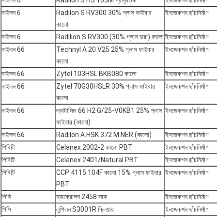
নাইলন 6
Radilon S HS 105M প্রাকৃতিক
ইনজেকশন ছাঁচনির্মাণ
নাইলন 6
Radilon S RV300 30% গ্লাস ফাইবার
ইনজেকশন ছাঁচনির্মাণ
কালো
নাইলন 6
Radilion S RV300 (30% গ্লাস ভরা) কালো
ইনজেকশন ছাঁচনির্মাণ
নাইলন 66
Technyl A 20 V25 25% গ্লাস ফাইবার
ইনজেকশন ছাঁচনির্মাণ
কালো
নাইলন 66
Zytel 103HSL BKB080 কালো
ইনজেকশন ছাঁচনির্মাণ
নাইলন 66
Zytel 70G30HSLR 30% গ্লাস ফাইবার
ইনজেকশন ছাঁচনির্মাণ
কালো
নাইলন 66
ল্যাটামিড 66 H2 G/25-V0KB1 25% গ্লাস
ইনজেকশন ছাঁচনির্মাণ
ফাইবার (কালো)
নাইলন 66
Radilon A HSK 372 M NER (কালো)
ইনজেকশন ছাঁচনির্মাণ
পিবিটি
Celanex 2002-2 কালো PBT
ইনজেকশন ছাঁচনির্মাণ
পিবিটি
Celanex 2401/Natural PBT
ইনজেকশন ছাঁচনির্মাণ
পিবিটি
CCP 4115 104F কালো 15% গ্লাস ফাইবার
ইনজেকশন ছাঁচনির্মাণ
PBT
পিসি
ম্যাক্রোলন 2458 সাফ
ইনজেকশন ছাঁচনির্মাণ
পিসি
লুপিলন S3001R ক্লিয়ার
ইনজেকশন ছাঁচনির্মাণ