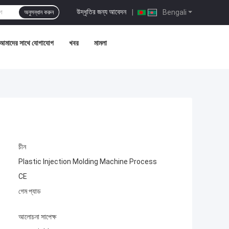
উদ্ধৃতির জন্য আবেদন
|
Bengali
অনুসন্ধান করুন
আমাদের সাথে যোগাযোগ
খবর
মামলা
চীন
Plastic Injection Molding Machine Process
CE
গেম প্যাড
আলোচনা সাপেক্ষ