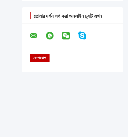
তোমার দর্শন লগ করা অনলাইন চ্যাট এখন