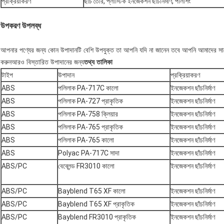
প্রক্রিয়াকরণ
ছাঁচ তৈরি, প্লাস্টিক ইনজেকশন ছাঁচনির্মাণ, পলিশিং
উপকরণ উপলব্ধ
আপনার পণ্যের জন্য কোন উপাদানটি বেশি উপযুক্ত তা আপনি যদি না জানেন তবে আপনি আমাদের সাথ
করুন
আরও বিস্তারিত উপাদানের জন্য
তথ্য তালিকা
টাইপ
উপাদান
প্রক্রিয়াকরণ
ABS
পলিলাক PA-717C কালো
ইনজেকশন ছাঁচনির্মাণ
ABS
পলিলাক PA-727 প্রাকৃতিক
ইনজেকশন ছাঁচনির্মাণ
ABS
পলিলাক PA-758 ক্লিয়ার
ইনজেকশন ছাঁচনির্মাণ
ABS
পলিলাক PA-765 প্রাকৃতিক
ইনজেকশন ছাঁচনির্মাণ
ABS
পলিলাক PA-765 কালো
ইনজেকশন ছাঁচনির্মাণ
ABS
Polyac PA-717C সাদা
ইনজেকশন ছাঁচনির্মাণ
ABS/PC
বেব্লেন্ড FR3010 কালো
ইনজেকশন ছাঁচনির্মাণ
ABS/PC
Bayblend T65 XF কালো
ইনজেকশন ছাঁচনির্মাণ
ABS/PC
Bayblend T65 XF প্রাকৃতিক
ইনজেকশন ছাঁচনির্মাণ
ABS/PC
Bayblend FR3010 প্রাকৃতিক
ইনজেকশন ছাঁচনির্মাণ