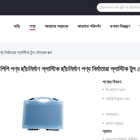
বাড়ি
পণ্য
আমাদের সম্বন্ধে
কারখানা পরিদর্শন
গুণমান নিয়ন্ত্রণ
পণ্য নির্মাতারা প্লাস্টিক টুল স্টোরেজ বক্স
পিপি পণ্য ছাঁচনির্মাণ প্লাস্টিক ছাঁচনির্মাণ পণ্য নির্মাতারা প্লাস্টিক টুল 
পণ্যের বিবরণ:
উৎপত্তি স্থল:
পরিচিতিমুলক নাম:
সাক্ষ্যদান:
মডেল নম্বার:
প্রদান:
ন্যূনতম চাহিদার পরিমাণ: