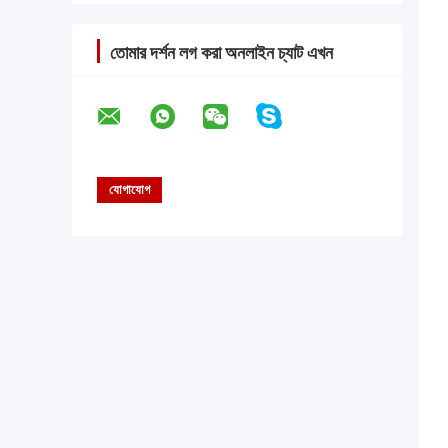
তোমার দর্শন লগ করা অনলাইন চ্যাট এখন