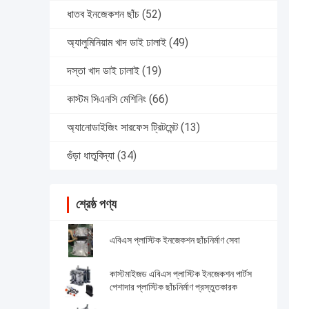
ধাতব ইনজেকশন ছাঁচ
(52)
অ্যালুমিনিয়াম খাদ ডাই ঢালাই
(49)
দস্তা খাদ ডাই ঢালাই
(19)
কাস্টম সিএনসি মেশিনিং
(66)
অ্যানোডাইজিং সারফেস ট্রিটমেন্ট
(13)
গুঁড়া ধাতুবিদ্যা
(34)
শ্রেষ্ঠ পণ্য
এবিএস প্লাস্টিক ইনজেকশন ছাঁচনির্মাণ সেবা
কাস্টমাইজড এবিএস প্লাস্টিক ইনজেকশন পার্টস
পেশাদার প্লাস্টিক ছাঁচনির্মাণ প্রস্তুতকারক