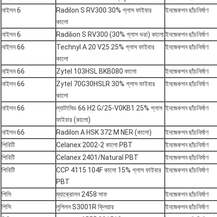
নাইলন 6
Radilon S RV300 30% গ্লাস ফাইবার
ইনজেকশন ছাঁচনির্মাণ
কালো
নাইলন 6
Radilion S RV300 (30% গ্লাস ভরা) কালো
ইনজেকশন ছাঁচনির্মাণ
নাইলন 66
Technyl A 20 V25 25% গ্লাস ফাইবার
ইনজেকশন ছাঁচনির্মাণ
কালো
নাইলন 66
Zytel 103HSL BKB080 কালো
ইনজেকশন ছাঁচনির্মাণ
নাইলন 66
Zytel 70G30HSLR 30% গ্লাস ফাইবার
ইনজেকশন ছাঁচনির্মাণ
কালো
নাইলন 66
ল্যাটামিড 66 H2 G/25-V0KB1 25% গ্লাস
ইনজেকশন ছাঁচনির্মাণ
ফাইবার (কালো)
নাইলন 66
Radilon A HSK 372 M NER (কালো)
ইনজেকশন ছাঁচনির্মাণ
পিবিটি
Celanex 2002-2 কালো PBT
ইনজেকশন ছাঁচনির্মাণ
পিবিটি
Celanex 2401/Natural PBT
ইনজেকশন ছাঁচনির্মাণ
পিবিটি
CCP 4115 104F কালো 15% গ্লাস ফাইবার
ইনজেকশন ছাঁচনির্মাণ
PBT
পিসি
ম্যাক্রোলন 2458 সাফ
ইনজেকশন ছাঁচনির্মাণ
পিসি
লুপিলন S3001R ক্লিয়ার
ইনজেকশন ছাঁচনির্মাণ