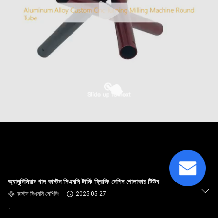
অ্যালুমিনিয়াম খাদ কাস্টম সিএনসি টার্নিং ফ্রিলিং মেশিন গোলাকার টিউব
কাস্টম সিএনসি মেশিনিং
2025-05-27