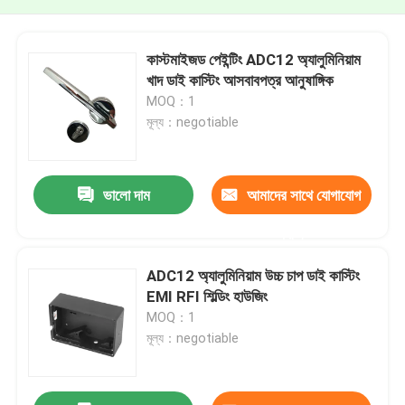
কাস্টমাইজড পেইন্টিং ADC12 অ্যালুমিনিয়াম
খাদ ডাই কাস্টিং আসবাবপত্র আনুষাঙ্গিক
MOQ：1
মূল্য：negotiable
ভালো দাম
আমাদের সাথে যোগাযোগ
করুন
ADC12 অ্যালুমিনিয়াম উচ্চ চাপ ডাই কাস্টিং
EMI RFI শিল্ডিং হাউজিং
MOQ：1
মূল্য：negotiable