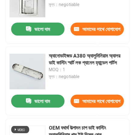
মূল্য：negotiable
কারখানা পরিদর্শন
ভালো দাম
আমাদের সাথে যোগাযোগ
গুণমান নিয়ন্ত্রণ
করুন
আমাদের সাথে যোগাযোগ
অ্যানোডাইজড A380 অ্যালুমিনিয়াম অ্যালয়
ডাই কাস্টিং স্মার্ট লক প্যানেল হ্যান্ডেল পার্টস
MOQ：1
খবর
মূল্য：negotiable
মামলা
ভালো দাম
আমাদের সাথে যোগাযোগ
অটো ইনজেকশন ছাঁচ
করুন
OEM যথার্থ উত্পাদন চাপ ডাই কাস্টিং
গৃহস্থালী যন্ত্রপাতি যন্ত্রাংশ ইনজেকশন ছাঁচ
অ্যালুমিনিয়াম খাদ ইউ ডিস্ক শেল