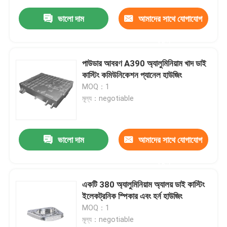
ভালো দাম
আমাদের সাথে যোগাযোগ
করুন
পাউডার আবরণ A390 অ্যালুমিনিয়াম খাদ ডাই
কাস্টিং কমিউনিকেশন প্যানেল হাউজিং
MOQ：1
মূল্য：negotiable
ভালো দাম
আমাদের সাথে যোগাযোগ
করুন
একটি 380 অ্যালুমিনিয়াম অ্যালয় ডাই কাস্টিং
ইলেকট্রনিক স্পিকার এবং হর্ন হাউজিং
MOQ：1
মূল্য：negotiable