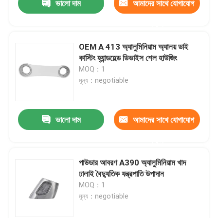
ভালো দাম
আমাদের সাথে যোগাযোগ
করুন
OEM A 413 অ্যালুমিনিয়াম অ্যালয় ডাই
কাস্টিং হ্যান্ডহেল্ড ডিভাইস শেল হাউজিং
MOQ：1
মূল্য：negotiable
ভালো দাম
আমাদের সাথে যোগাযোগ
করুন
পাউডার আবরণ A390 অ্যালুমিনিয়াম খাদ
ঢালাই বৈদ্যুতিক যন্ত্রপাতি উপাদান
MOQ：1
মূল্য：negotiable