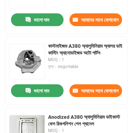
ভালো দাম
আমাদের সাথে যোগাযোগ
করুন
কাস্টমাইজড A380 অ্যালুমিনিয়াম অ্যালয় ডাই
কাস্টিং অ্যানোডাইজড অটো পার্টস
MOQ：1
মূল্য：negotiable
ভালো দাম
আমাদের সাথে যোগাযোগ
বাড়ি
করুন
পণ্য
Anodized A380 অ্যালুমিনিয়াম ডাইকাস্ট
ফেস রিকগনিশন শেল প্যানেল
আমাদের সম্বন্ধে
MOQ：1