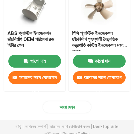
ABS প্লাস্টিক ইনজেকশন
পিসি প্লাস্টিক ইনজেকশন
ছাঁচনির্মাণ OEM পরিষেবা রুম
ছাঁচনির্মাণ গৃহস্থালী বৈদ্যুতিক
হিটার শেল
যন্ত্রপাতি কাস্টম ইনজেকশন মজা
ফলক
ভালো দাম
ভালো দাম
আমাদের সাথে যোগাযোগ
আমাদের সাথে যোগাযোগ
করুন
করুন
আরো দেখুন
বাড়ি
আমাদের সম্পর্কে
আমাদের সাথে যোগাযোগ করুন
Desktop Site
সাইট ম্যাপ
Privacy Policy