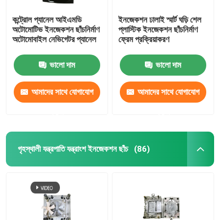
কন্ট্রোল প্যানেল আইএমডি
ইনজেকশন ঢালাই স্মার্ট ঘড়ি শেল
অটোমোটিভ ইনজেকশন ছাঁচনির্মাণ
প্লাস্টিক ইনজেকশন ছাঁচনির্মাণ
অটোমোবাইল নেভিগেটর প্যানেল
ফ্রেম প্রক্রিয়াকরণ
ভালো দাম
ভালো দাম
আমাদের সাথে যোগাযোগ
আমাদের সাথে যোগাযোগ
করুন
করুন
গৃহস্থালী যন্ত্রপাতি যন্ত্রাংশ ইনজেকশন ছাঁচ
(86)