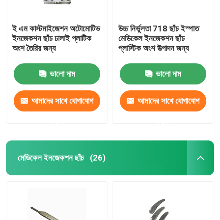
ই এম কাস্টমাইজেশন অটোমোটিভ
উচ্চ নির্ভুলতা 718 ছাঁচ ইস্পাত
ইনজেকশন ছাঁচ ঢালাই প্লাটিক
মেডিকেল ইনজেকশন ছাঁচ
অংশ তৈরির জন্য
প্লাস্টিক অংশ উত্পাদন জন্য
ভালো দাম
ভালো দাম
আমাদের সাথে যোগাযোগ
আমাদের সাথে যোগাযোগ
করুন
করুন
মেডিকেল ইনজেকশন ছাঁচ
(26)