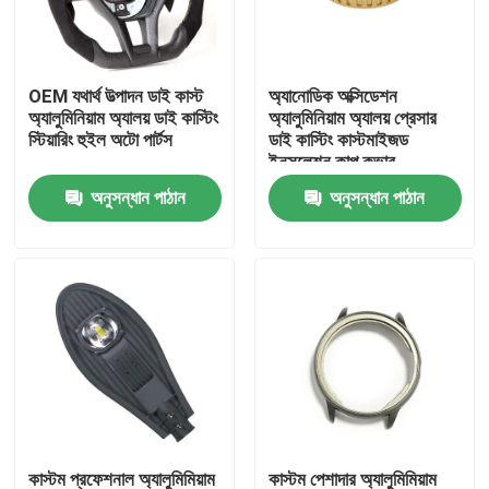
কারখানা পরিদর্শন
OEM যথার্থ উত্পাদন ডাই কাস্ট
অ্যানোডিক অক্সিডেশন
অ্যালুমিনিয়াম অ্যালয় ডাই কাস্টিং
অ্যালুমিনিয়াম অ্যালয় প্রেসার
গুণমান নিয়ন্ত্রণ
স্টিয়ারিং হুইল অটো পার্টস
ডাই কাস্টিং কাস্টমাইজড
ইনসুলেশন কাপ কভার
অনুসন্ধান পাঠান
অনুসন্ধান পাঠান
আমাদের সাথে যোগাযোগ
খবর
মামলা
অটো ইনজেকশন ছাঁচ
গৃহস্থালী যন্ত্রপাতি যন্ত্রাংশ ইনজেকশন ছাঁচ
কাস্টম প্রফেশনাল অ্যালুমিমিয়াম
কাস্টম পেশাদার অ্যালুমিমিয়াম