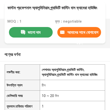
কাস্টম প্রফেশনাল অ্যালুমিনিয়াম গ্র্যাভিটি কাস্টিং বাস ক্যামেরা হাউজিং
MOQ：1
মূল্য：negotiable
ভালো দাম
আমাদের সাথে যোগাযোগ
করুন
পণ্যের বর্ণনা
পেশাদার অ্যালুমিনিয়াম গ্র্যাভিটি কাস্টিং
,
লক্ষণীয় করা:
অ্যালুমিনিয়াম গ্র্যাভিটি কাস্টিং বাস ক্যামেরা হাউজিং
উৎপত্তি স্থল
চীন
ডেলিভারি সময়
10 ~ 20 দিন
ন্যূনতম চাহিদার পরিমাণ
1