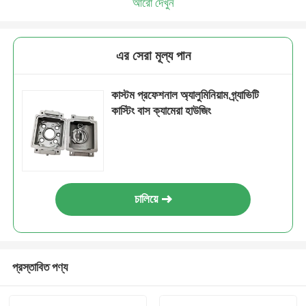
আরো দেখুন
এর সেরা মূল্য পান
কাস্টম প্রফেশনাল অ্যালুমিনিয়াম গ্র্যাভিটি
কাস্টিং বাস ক্যামেরা হাউজিং
চালিয়ে
প্রস্তাবিত পণ্য