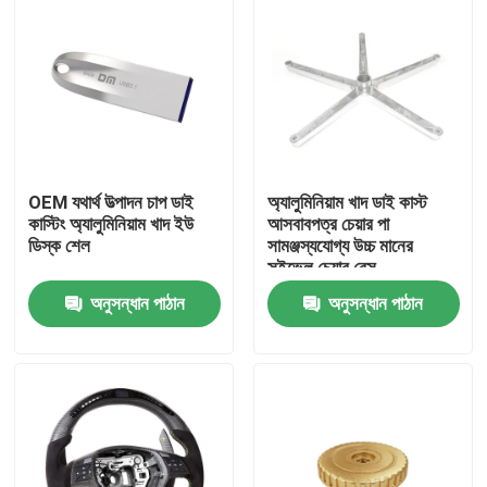
OEM যথার্থ উত্পাদন চাপ ডাই
অ্যালুমিনিয়াম খাদ ডাই কাস্ট
কাস্টিং অ্যালুমিনিয়াম খাদ ইউ
আসবাবপত্র চেয়ার পা
ডিস্ক শেল
সামঞ্জস্যযোগ্য উচ্চ মানের
সুইভেল চেয়ার বেস
অনুসন্ধান পাঠান
অনুসন্ধান পাঠান
বাড়ি
পণ্য
আমাদের সম্বন্ধে